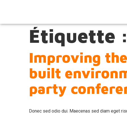
Étiquette 
Improving the
built environ
party confere
Donec sed odio dui. Maecenas sed diam eget risu