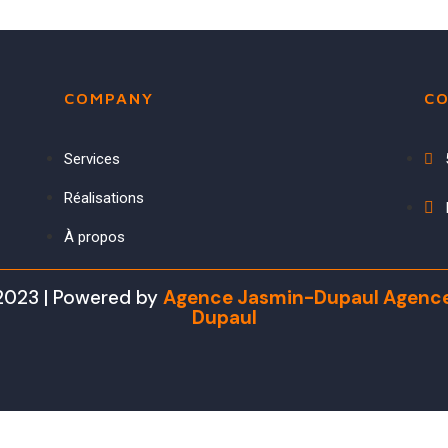
COMPANY
CO
Services
Réalisations
À propos
2023 | Powered by
Agence Jasmin-Dupaul
Agenc
Dupaul