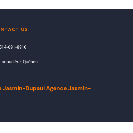
NTACT US
514-691-8916
Lanaudière, Québec
e Jasmin-Dupaul
Agence Jasmin-